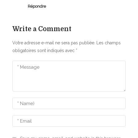
Répondre
t
i
Write a Comment
c
l
Votre adresse e-mail ne sera pas publiée.
Les champs
obligatoires sont indiqués avec
*
e