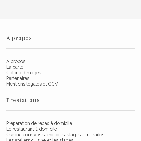
A propos
A propos
La carte
Galerie d’images
Partenaires
Mentions légales et CGV
Prestations
Préparation de repas à domicile
Le restaurant à domicile
Cuisine pour vos séminaires, stages et retraites
Les ateliers cuisine et les stages